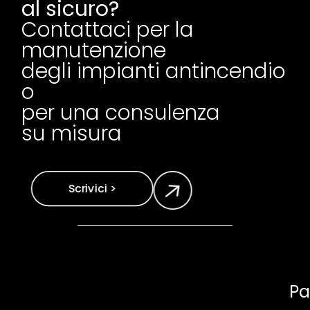
al sicuro?
Contattaci per la
manutenzione
degli impianti antincendio
o
per una consulenza
su misura
Scrivici >
Pa