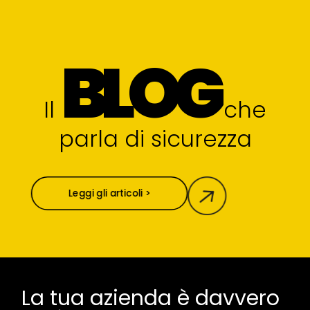
BLOG
Il
che
parla di sicurezza
Leggi gli articoli >
La tua azienda è davvero