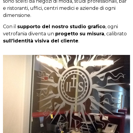
sono scelti da negozi di moda, studi professionali, bar
e ristoranti, uffici, centri medici e aziende di ogni
dimensione.
Con il
supporto del nostro studio grafico
, ogni
vetrofania diventa un
progetto su misura
, calibrato
sull’identità visiva del cliente
.