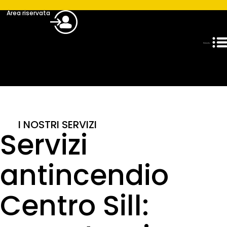
Area riservata
I NOSTRI SERVIZI
Servizi
antincendio
Centro Sill: