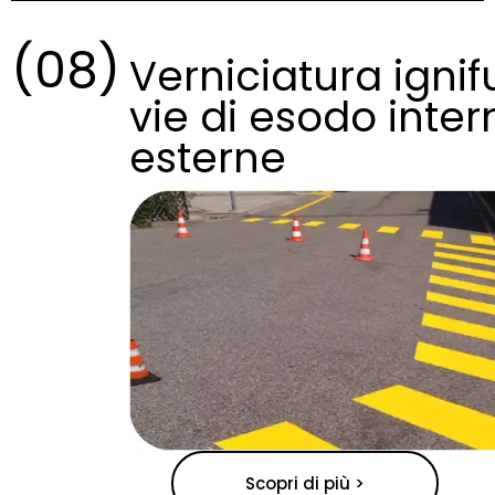
(08)
Verniciatura igni
vie di esodo inte
esterne
Scopri di più >