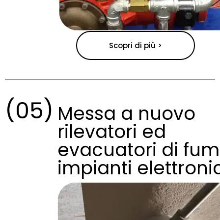
Scopri di più >
(05)
Messa a nuovo
rilevatori ed
evacuatori di fum
impianti elettronic