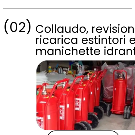
(02)
Collaudo, revision
ricarica estintori 
manichette idran