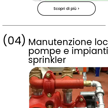
Scopri di più >
(04)
Manutenzione loc
pompe e impiant
sprinkler