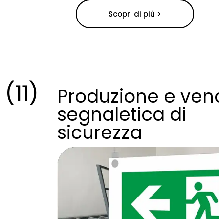
Scopri di più >
(11)
Produzione e ven
segnaletica di
sicurezza