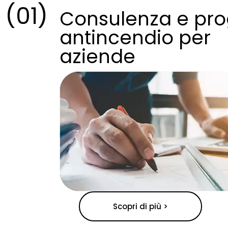
(01)
Consulenza e pro
antincendio per
aziende
Scopri di più >