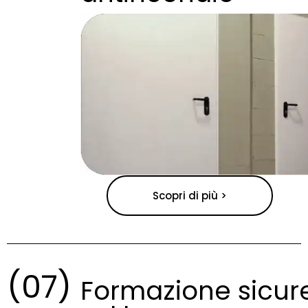
Scopri di più >
(07)
Formazione sicur