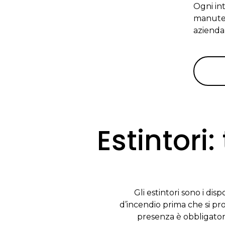
Ogni in
manute
aziendal
Estintori:
Gli estintori sono i di
d’incendio prima che si pro
presenza è obbligatori