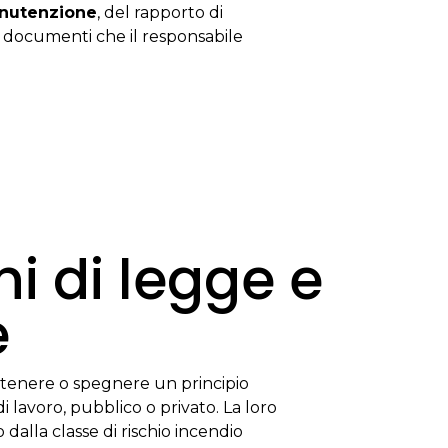
manutenzione
, del rapporto di
, documenti che il responsabile
hi di legge e
e
contenere o spegnere un principio
i lavoro, pubblico o privato. La loro
dalla classe di rischio incendio