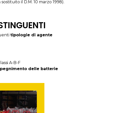
 sostituito il D.M. 10 marzo 1998).
ESTINGUENTI
uenti
tipologie di agente
lassi A-B-F
pegnimento delle batterie