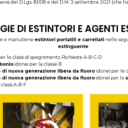
i sensi del D.Lgs. 81/08 e del D.M. 3 settembre 2021 (che ha
GIE DI ESTINTORI E AGENTI 
sce e manutiene
estintori portatili e carrellati
nelle seg
estinguente
:
er le classi di spegnimento Richieste A-B-C-D
rbonio
idonei per la classe B
di nuova generazione libera da fluoro
idonei per le c
di nuova generazione libera da fluoro
idonei per lo
s
classi A-B-F