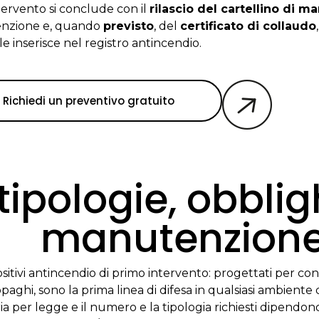
tervento si conclude con il
rilascio del cartellino di 
nzione e, quando
previsto
, del
certificato di collaudo
e inserisce nel registro antincendio.
Richiedi un preventivo gratuito
 tipologie, obblig
manutenzion
spositivi antincendio di primo intervento: progettati per 
paghi, sono la prima linea di difesa in qualsiasi ambiente d
a per legge e il numero e la tipologia richiesti dipendono 