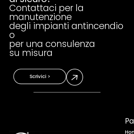
Contattaci per la
manutenzione
degli impianti antincendio
o
per una consulenza
su misura
Scrivici >
Pa
Ho