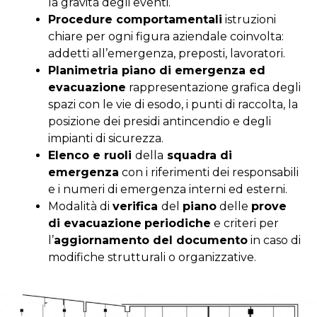
la gravità degli eventi.
Procedure comportamentali
istruzioni
chiare per ogni figura aziendale coinvolta:
addetti all’emergenza, preposti, lavoratori.
Planimetria piano di emergenza ed
evacuazione
rappresentazione grafica degli
spazi con le vie di esodo, i punti di raccolta, la
posizione dei presidi antincendio e degli
impianti di sicurezza.
Elenco e ruoli
della
squadra di
emergenza
con i riferimenti dei responsabili
e i numeri di emergenza interni ed esterni.
Modalità di
verifica
del
piano
delle
prove
di evacuazione
periodiche
e criteri per
l’
aggiornamento del documento
in caso di
modifiche strutturali o organizzative.