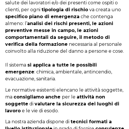
salute dei lavoratori e/o dei presenti come ospiti o
clienti, per ogni
tipologia di rischio
va creata uno
specifico piano di emergenza
che contenga
almeno: l’
analisi dei rischi presenti, le azioni
preventive messe in campo, le azioni
comportamentali da seguire, il metodo di
verifica della formazione
necessaria al personale
coinvolto alla riduzione del danno a persone e cose.
Il sistema
si applica a tutte le possibili
emergenze
: chimica, ambientale, antincendio,
evacuazione, sanitaria.
Le normative esistenti elencano le attività soggette,
ma
consigliamo
anche
per le
attività non
soggette
di
valutare la sicurezza dei luoghi di
lavoro
e le vie di esodo.
La nostra azienda dispone di
tecnici formati a
livello istituzionale
in grado di fornire
consulenze