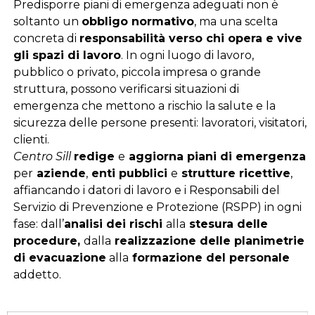
Predisporre piani di emergenza adeguati non è
soltanto un
obbligo normativo
, ma una scelta
concreta di
responsabilità verso chi opera e vive
gli spazi di lavoro
. In ogni luogo di lavoro,
pubblico o privato, piccola impresa o grande
struttura, possono verificarsi situazioni di
emergenza che mettono a rischio la salute e la
sicurezza delle persone presenti: lavoratori, visitatori,
clienti.
Centro Sill
redige
e
aggiorna piani di emergenza
per
aziende
,
enti pubblici
e
strutture ricettive
,
affiancando i datori di lavoro e i Responsabili del
Servizio di Prevenzione e Protezione (RSPP) in ogni
fase: dall’
analisi dei rischi
alla
stesura delle
procedure,
dalla
realizzazione delle planimetrie
di evacuazione
alla
formazione del personale
addetto.