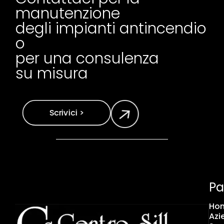
manutenzione
degli impianti antincendio
o
per una consulenza
su misura
Scrivici >
Pa
Ho
Azi