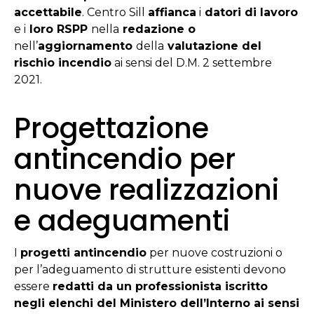
accettabile
. Centro Sill
affianca
i
datori di lavoro
e i
loro RSPP
nella
redazione o
nell’
aggiornamento
della
valutazione del
rischio incendio
ai sensi del D.M. 2 settembre
2021.
Progettazione
antincendio per
nuove realizzazioni
e adeguamenti
I
progetti antincendio
per nuove costruzioni o
per l’adeguamento di strutture esistenti devono
essere
redatti da un professionista iscritto
negli elenchi del Ministero dell’Interno ai sensi