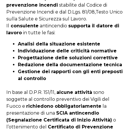
prevenzione incendi
stabilite dal Codice di
Prevenzione Incendi e dal D.Lgs. 81/08,Testo Unico
sulla Salute e Sicurezza sul Lavoro.
Il
consulente
antincendio
supporta il datore di
lavoro
in tutte le fasi:
Analisi della situazione esistente
Individuazione delle criticità normative
Progettazione delle soluzioni correttive
Redazione della documentazione tecnica
Gestione dei rapporti con gli enti preposti
al controllo
In base al D.P.R. 151/11,
alcune attività
sono
soggette al controllo preventivo dei Vigili del
Fuoco e
richiedono obbligatoriamente
la
presentazione di una
SCIA antincendio
(Segnalazione Certificata di Inizio Attività)
o
l’ottenimento del
Certificato di Prevenzione